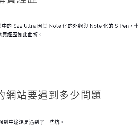
 S22 Ultra 因其 Note 化的外觀與 Note 化的 S Pen，
購買經歷如此曲折。
的網站要遇到多少問題
沒想到中途還是遇到了一些坑。