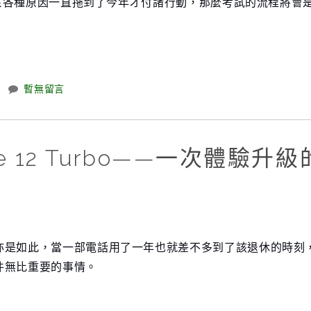
是由於各種原因一直拖到了今年才付諸行動，那麼考試的流程將會
暫無留言
Note 12 Turbo——一次體驗升級
亦是如此，當一部電話用了一年也就差不多到了該退休的時刻
件無比重要的事情。