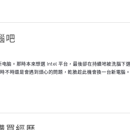
腦吧
脑。那時本來想選 Intel 平台，最後卻在持續地被洗腦下
但時不時還是會遇到煩心的問題，乾脆趁此機會換一台新電腦
購買經歷