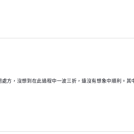
開處方，沒想到在此過程中一波三折，遠沒有想象中順利。其