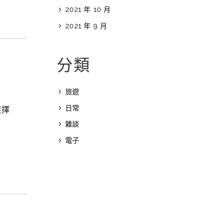
2021 年 10 月
2021 年 9 月
分類
旅遊
日常
選擇
。
雜談
電子