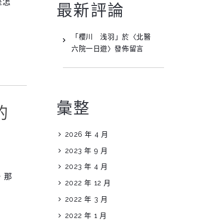
是怎
最新評論
「
櫻川 浅羽
」於〈
北醫
六院一日遊
〉發佈留言
彙整
的
2026 年 4 月
2023 年 9 月
2023 年 4 月
，那
2022 年 12 月
2022 年 3 月
2022 年 1 月